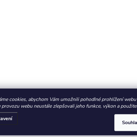
áme cookies, abychom Vám umožnili pohodlné prohlížení webu 
 provozu webu neustále zlepšovali jeho funkce, výkon a použite
avení
Souhl