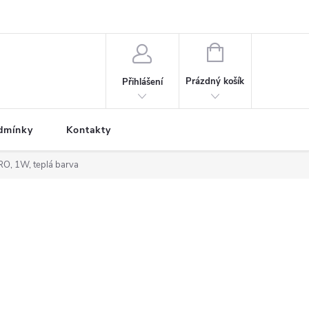
NÁKUPNÍ
KOŠÍK
Prázdný košík
Přihlášení
dmínky
Kontakty
PRO, 1W, teplá barva