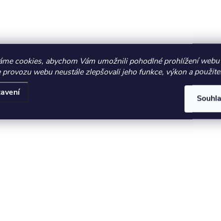
áme cookies, abychom Vám umožnili pohodlné prohlížení webu 
 provozu webu neustále zlepšovali jeho funkce, výkon a použite
avení
Souhl