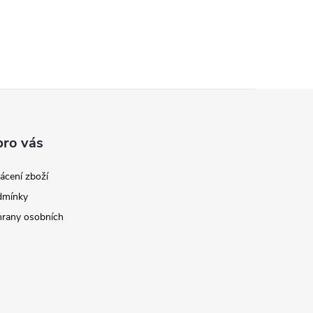
pro vás
ácení zboží
dmínky
rany osobních