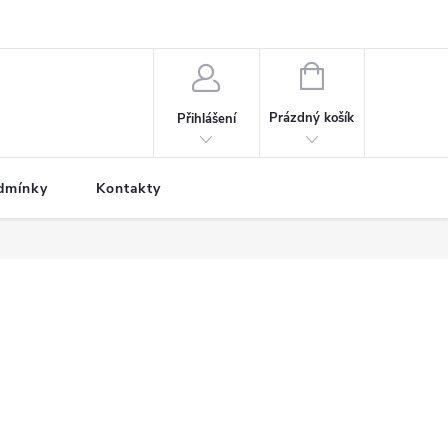
NÁKUPNÍ
KOŠÍK
Prázdný košík
Přihlášení
dmínky
Kontakty