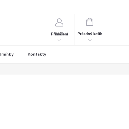
NÁKUPNÍ
KOŠÍK
Prázdný košík
Přihlášení
dmínky
Kontakty