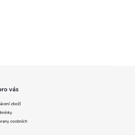
pro vás
ácení zboží
dmínky
rany osobních