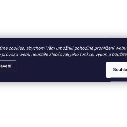
áme cookies, abychom Vám umožnili pohodlné prohlížení webu 
 provozu webu neustále zlepšovali jeho funkce, výkon a použite
avení
Souhl