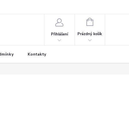
NÁKUPNÍ
KOŠÍK
Prázdný košík
Přihlášení
dmínky
Kontakty