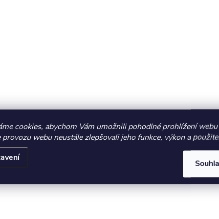
áme cookies, abychom Vám umožnili pohodlné prohlížení webu 
 provozu webu neustále zlepšovali jeho funkce, výkon a použite
avení
Souhl