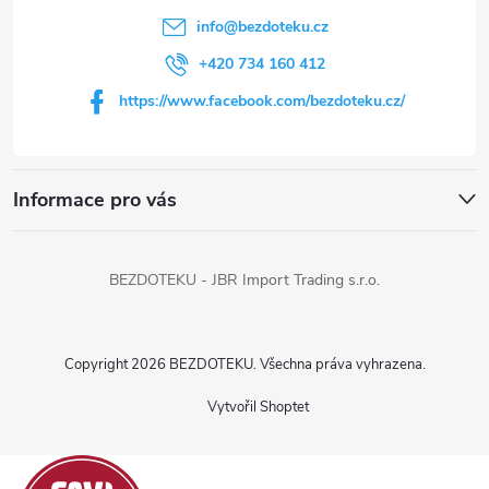
t
info
@
bezdoteku.cz
í
+420 734 160 412
https://www.facebook.com/bezdoteku.cz/
Informace pro vás
BEZDOTEKU - JBR Import Trading s.r.o.
Copyright 2026
BEZDOTEKU
. Všechna práva vyhrazena.
Vytvořil Shoptet