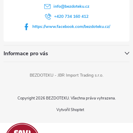
t
info
@
bezdoteku.cz
í
+420 734 160 412
https://www.facebook.com/bezdoteku.cz/
Informace pro vás
BEZDOTEKU - JBR Import Trading s.r.o.
Copyright 2026
BEZDOTEKU
. Všechna práva vyhrazena.
Vytvořil Shoptet